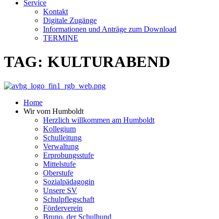
Service
Kontakt
Digitale Zugänge
Informationen und Anträge zum Download
TERMINE
TAG: KULTURABEND
Home
Wir vom Humboldt
Herzlich willkommen am Humboldt
Kollegium
Schulleitung
Verwaltung
Erprobungsstufe
Mittelstufe
Oberstufe
Sozialpädagogin
Unsere SV
Schulpflegschaft
Förderverein
Bruno, der Schulhund