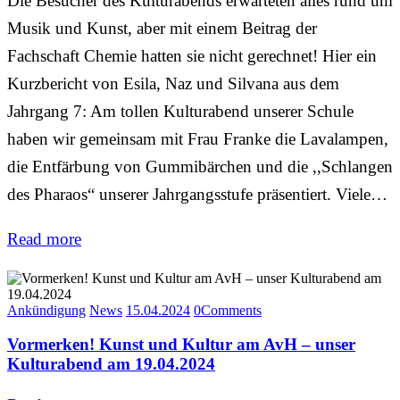
Die Besucher des Kulturabends erwarteten alles rund um
Musik und Kunst, aber mit einem Beitrag der
Fachschaft Chemie hatten sie nicht gerechnet! Hier ein
Kurzbericht von Esila, Naz und Silvana aus dem
Jahrgang 7: Am tollen Kulturabend unserer Schule
haben wir gemeinsam mit Frau Franke die Lavalampen,
die Entfärbung von Gummibärchen und die ,,Schlangen
des Pharaos“ unserer Jahrgangsstufe präsentiert. Viele…
Read more
Ankündigung
News
15.04.2024
0
Comments
Vormerken! Kunst und Kultur am AvH – unser
Kulturabend am 19.04.2024