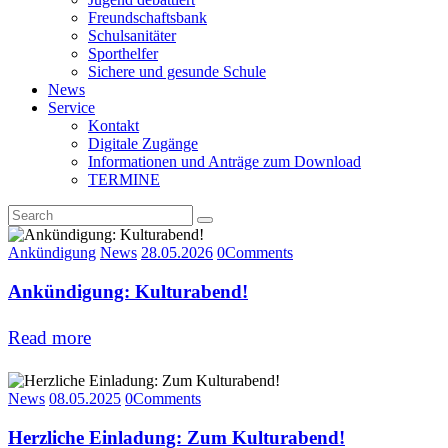
Freundschaftsbank
Schulsanitäter
Sporthelfer
Sichere und gesunde Schule
News
Service
Kontakt
Digitale Zugänge
Informationen und Anträge zum Download
TERMINE
Ankündigung
News
28.05.2026
0
Comments
Ankündigung: Kulturabend!
Read more
News
08.05.2025
0
Comments
Herzliche Einladung: Zum Kulturabend!