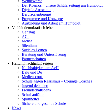
Wettbewerbe
Der Kosmos – unsere Schülerzeitung am Humboldt
Digitale Ausstattung
Berufsorientierung
Programme und Konzepte
Ausbildung und Arbeit am Humboldt
Vielfalt demokratisch leben
Ganztag
AGs
Mensa
Silentium
Soziales Lernen
Beratung und Unterstützung
Partnerschaften
Haltung nachhaltig zeigen
Nachhaltigkeit am AvH
Balu und Du
Medienscouts
Schule gegen Rassismus – Courage Coaches
Jugend debattiert
Freundschaftsbank
Schulsanitäter
Sporthelfer
Sichere und gesunde Schule
News