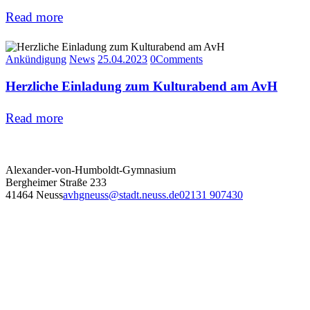
Read more
Ankündigung
News
25.04.2023
0
Comments
Herzliche Einladung zum Kulturabend am AvH
Read more
Alexander-von-Humboldt-Gymnasium
Bergheimer Straße 233
41464 Neuss
avhgneuss@stadt.neuss.de
02131 907430