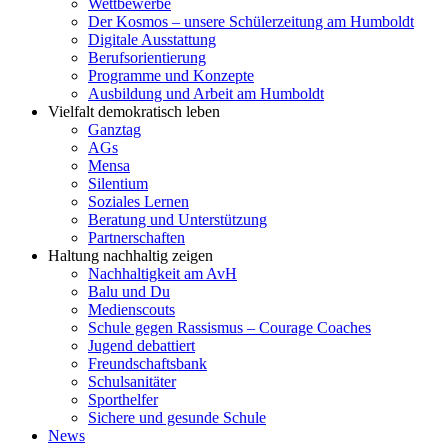
Wettbewerbe
Der Kosmos – unsere Schülerzeitung am Humboldt
Digitale Ausstattung
Berufsorientierung
Programme und Konzepte
Ausbildung und Arbeit am Humboldt
Vielfalt demokratisch leben
Ganztag
AGs
Mensa
Silentium
Soziales Lernen
Beratung und Unterstützung
Partnerschaften
Haltung nachhaltig zeigen
Nachhaltigkeit am AvH
Balu und Du
Medienscouts
Schule gegen Rassismus – Courage Coaches
Jugend debattiert
Freundschaftsbank
Schulsanitäter
Sporthelfer
Sichere und gesunde Schule
News