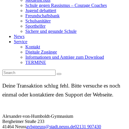
Medienscouts
Schule gegen Rassismus – Courage Coaches
Jugend debattiert
Freundschaftsbank
Schulsanitäter
Sporthelfer
Sichere und gesunde Schule
News
Service
Kontakt
Digitale Zugänge
Informationen und Anträge zum Download
TERMINE
Deine Transaktion schlug fehl. Bitte versuche es noch
einmal oder kontaktiere den Support der Webseite.
Alexander-von-Humboldt-Gymnasium
Bergheimer Straße 233
41464 Neuss
avhgneuss@stadt.neuss.de
02131 907430