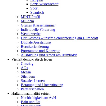
Sozialwissenschaft
Sport
Spanisch
MINT-Profil
MILeNa
Grünes Klassenzimmer
Individuelle Förderung
Wettbewerbe
Der Kosmos – unsere Schülerzeitung am Humboldt
Digitale Ausstattung
Berufsorientierung
Programme und Konzepte
Ausbildung und Arbeit am Humboldt
Vielfalt demokratisch leben
Ganztag
AGs
Mensa
Silentium
Soziales Lernen
Beratung und Unterstützung
Partnerschaften
Haltung nachhaltig zeigen
Nachhaltigkeit am AvH
Balu und Du