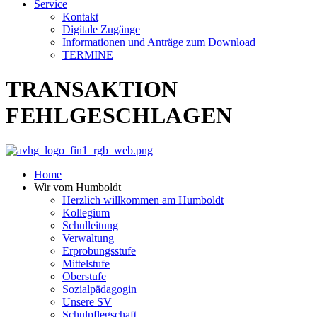
Service
Kontakt
Digitale Zugänge
Informationen und Anträge zum Download
TERMINE
TRANSAKTION
FEHLGESCHLAGEN
Home
Wir vom Humboldt
Herzlich willkommen am Humboldt
Kollegium
Schulleitung
Verwaltung
Erprobungsstufe
Mittelstufe
Oberstufe
Sozialpädagogin
Unsere SV
Schulpflegschaft