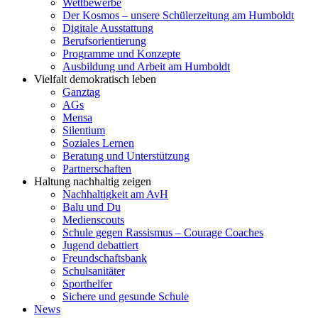
Wettbewerbe
Der Kosmos – unsere Schülerzeitung am Humboldt
Digitale Ausstattung
Berufsorientierung
Programme und Konzepte
Ausbildung und Arbeit am Humboldt
Vielfalt demokratisch leben
Ganztag
AGs
Mensa
Silentium
Soziales Lernen
Beratung und Unterstützung
Partnerschaften
Haltung nachhaltig zeigen
Nachhaltigkeit am AvH
Balu und Du
Medienscouts
Schule gegen Rassismus – Courage Coaches
Jugend debattiert
Freundschaftsbank
Schulsanitäter
Sporthelfer
Sichere und gesunde Schule
News