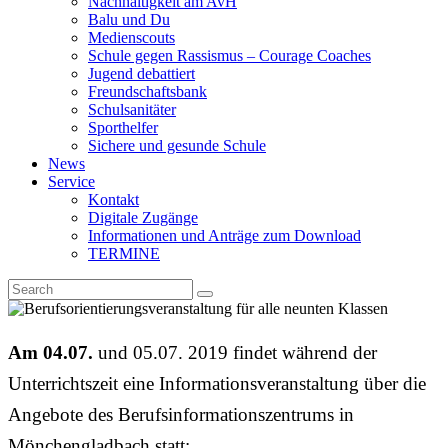
Nachhaltigkeit am AvH
Balu und Du
Medienscouts
Schule gegen Rassismus – Courage Coaches
Jugend debattiert
Freundschaftsbank
Schulsanitäter
Sporthelfer
Sichere und gesunde Schule
News
Service
Kontakt
Digitale Zugänge
Informationen und Anträge zum Download
TERMINE
Am 04.07.
und 05.07. 2019 findet während der
Unterrichtszeit eine Informationsveranstaltung über die
Angebote des Berufsinformationszentrums in
Mönchengladbach statt: