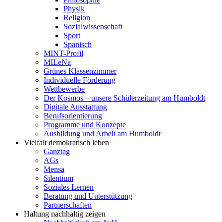
Physik
Religion
Sozialwissenschaft
Sport
Spanisch
MINT-Profil
MILeNa
Grünes Klassenzimmer
Individuelle Förderung
Wettbewerbe
Der Kosmos – unsere Schülerzeitung am Humboldt
Digitale Ausstattung
Berufsorientierung
Programme und Konzepte
Ausbildung und Arbeit am Humboldt
Vielfalt demokratisch leben
Ganztag
AGs
Mensa
Silentium
Soziales Lernen
Beratung und Unterstützung
Partnerschaften
Haltung nachhaltig zeigen