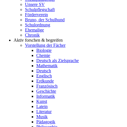
Unsere SV
Schulpflegschaft
Förderverein
Bruno, der Schulhund
Schulordnung
Ehemalige
Chronik
Aktiv forschen & begreifen
Vorstellung der Fächer
Biologie
Chemie
Deutsch als Zielsprache
Mathematik
Deutsch
Englisch
Erdkunde
Französisch
Geschichte
Informatik
Kunst
Latein
Literatur
Musik
Pädagogik
Philosophie